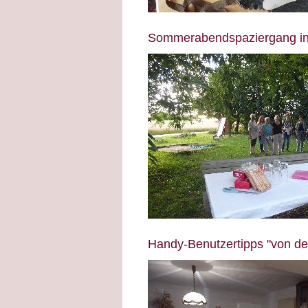
Sommerabendspaziergang ins
Handy-Benutzertipps "von de