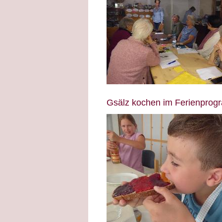
Gsälz kochen im Ferienpro