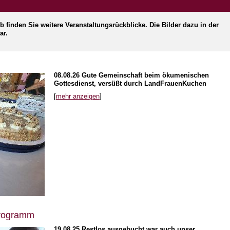
 finden Sie weitere Veranstaltungsrückblicke. Die Bilder dazu in der
ar.
08.08.26
Gute Gemeinschaft beim ökumenischen
Gottesdienst, versüßt durch LandFrauenKuchen
[
mehr anzeigen
]
programm
19.08.25
Restlos ausgebucht war auch unser