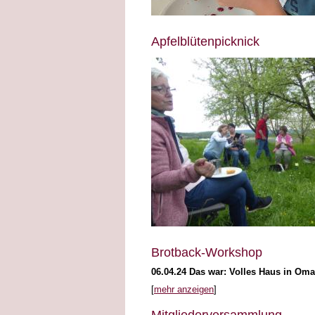
Apfelblütenpicknick
Brotback-Workshop
06.04.24
Das war: Volles Haus in Omas
[
mehr anzeigen
]