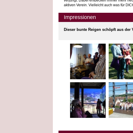
verjüngt. Dabei entdecken immer mehr neue
aktiven Verein. Vielleicht auch was für DIC
Impressionen
Dieser bunte Reigen schöpft aus der Vi