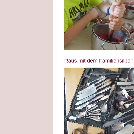
Raus mit dem Familiensilber!