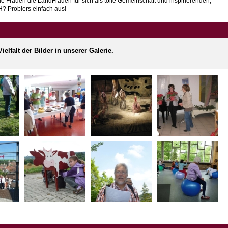
 Frauen die LandFrauen für sich als tolle Gemeinschaft und inspirierenden,
H? Probiers einfach aus!
elfalt der Bilder in unserer Galerie.