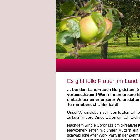
Es gibt tolle Frauen im Land
... bei den LandFrauen Burgstetten! S
vorbeischauen! Wenn Ihnen unsere B
einfach bei einer unserer Veranstalt
Terminübersicht. Bis bald!
Unser Vereinsleben ist in den letzten Jah
zu kurz, andere Dinge waren einfach wichti
Nachdem wir die Coronazeit mit kreativer K
Newcomer-Treffen mit jungen Müttern, ein
schwäbische After Work Party in der Zehnt